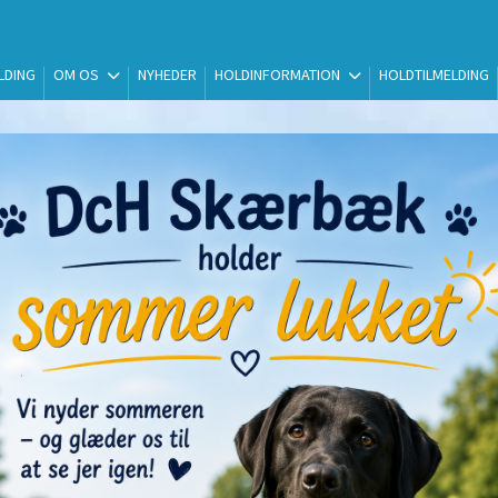
LDING
OM OS
NYHEDER
HOLDINFORMATION
HOLDTILMELDING