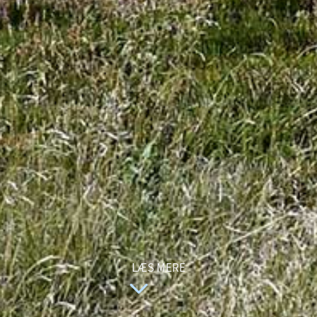
LÆS MERE