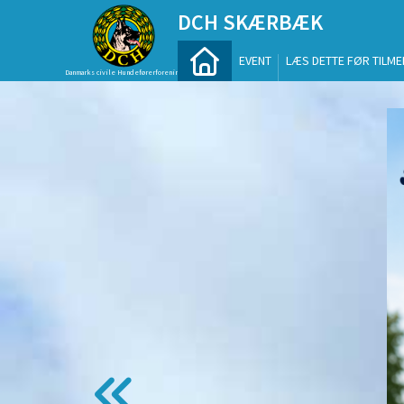
DCH SKÆRBÆK
EVENT
LÆS DETTE FØR TILME
Danmarks civile Hundeførerforening