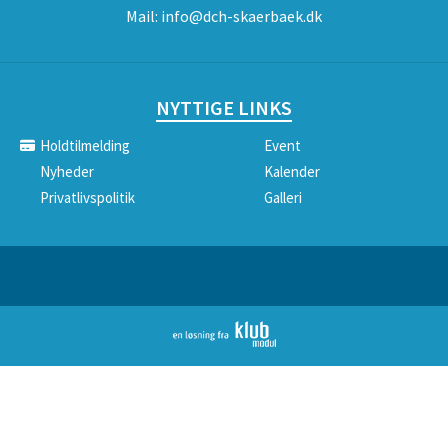
Mail:
info@dch-skaerbaek.dk
NYTTIGE LINKS
Holdtilmelding
Event
Nyheder
Kalender
Privatlivspolitik
Galleri